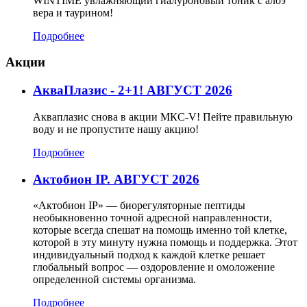
WINTIME увлажняющий гиалуроновый тоник с алоэ
вера и таурином!
Подробнее
Акции
АкваПлазис - 2+1! АВГУСТ 2026
Акваплазис снова в акции МКС-V! Пейте правильную
воду и не пропустите нашу акцию!
Подробнее
Актобион IP. АВГУСТ 2026
«Актобион IP» — биорегуляторные пептиды
необыкновенно точной адресной направленности,
которые всегда спешат на помощь именно той клетке,
которой в эту минуту нужна помощь и поддержка. Этот
индивидуальный подход к каждой клетке решает
глобальный вопрос — оздоровление и омоложение
определенной системы организма.
Подробнее