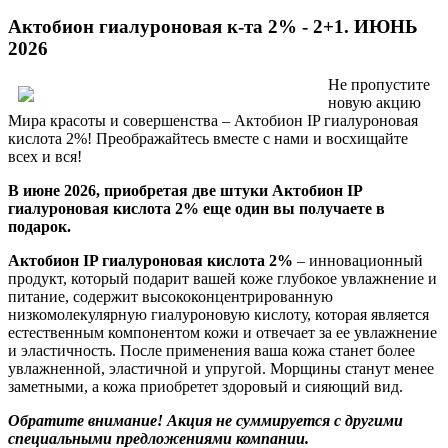
Актобион гиалуроновая к-та 2% - 2+1. ИЮНЬ
2026
Не пропустите
новую акцию
Мира красоты и совершенства – Актобион IP гиалуроновая
кислота 2%! Преображайтесь вместе с нами и восхищайте
всех и вся!
В июне 2026, приобретая две штуки Актобион IP
гиалуроновая кислота 2% еще один вы получаете в
подарок.
Актобион IP гиалуроновая кислота 2%
– инновационный
продукт, который подарит вашей коже глубокое увлажнение и
питание, содержит высококонцентрированную
низкомолекулярную гиалуроновую кислоту, которая является
естественным компонентом кожи и отвечает за ее увлажнение
и эластичность. После применения ваша кожа станет более
увлажненной, эластичной и упругой. Морщины станут менее
заметными, а кожа приобретет здоровый и сияющий вид.
Обратите внимание! Акция не суммируется с другими
специальными предложениями компании.