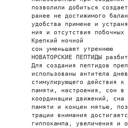
позволили добиться создае
ранее не достижимого балан
удобства примене­ и устран
ния и отсутствия побочных 
Крепкий ночной
сон уменьшает утреннюю
НОВАТОРСКИЕ ПЕПТИДЫ разби
Для создания пептидов преп
использованы антитела днев
стимулирующего действия к
памяти, настроения, сон в 
координации движений, сна 
памяти и концен­ мятью, по
трации внимания достигает
гиппокампа, увеличения и о