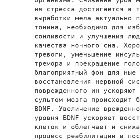
ня стресса достигается в т
выработки мела­ актуально 
тонина, необходимо для изб
сонливости и улучшения люд
качества ночного сна. Хоро
тревоги, уменьшение инсуль
тремора и прекращение голо
благоприятный фон для ные
восстановления нервной сис
поврежденного ин­ ускоряют 
сультом мозга происходит б
BDNF. Увеличение врежденно
уровня BDNF ускоряет восст
клеток и облегчает и снижа
процесс реабилитации в пос