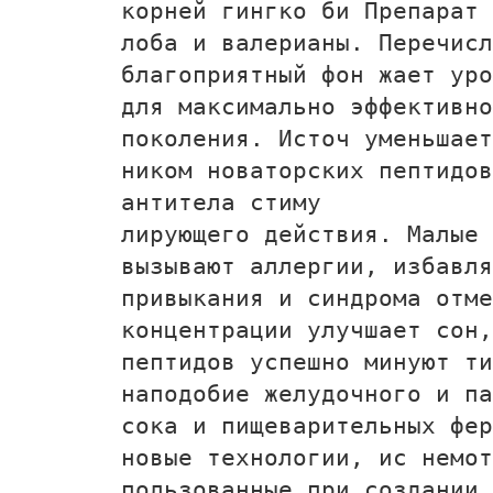
корней гингко би­ Препарат 
лоба и валерианы. Перечисл
благоприятный фон жает уро
для максимально эффективно
поколения. Источ­ уменьшае
ником новаторских пептидов
антитела стиму­
лирующего действия. Малые 
вызывают аллергии, избавля
привыкания и синдрома отме
концентрации улучшает сон,
пептидов успешно минуют ти
наподобие желудочного и па
сока и пищеварительных фер
новые технологии, ис­ немо
пользованные при создании 