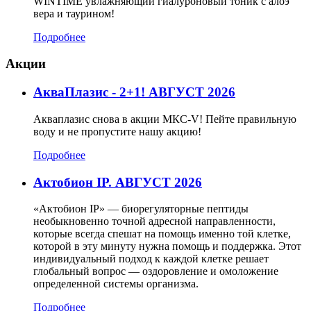
WINTIME увлажняющий гиалуроновый тоник с алоэ
вера и таурином!
Подробнее
Акции
АкваПлазис - 2+1! АВГУСТ 2026
Акваплазис снова в акции МКС-V! Пейте правильную
воду и не пропустите нашу акцию!
Подробнее
Актобион IP. АВГУСТ 2026
«Актобион IP» — биорегуляторные пептиды
необыкновенно точной адресной направленности,
которые всегда спешат на помощь именно той клетке,
которой в эту минуту нужна помощь и поддержка. Этот
индивидуальный подход к каждой клетке решает
глобальный вопрос — оздоровление и омоложение
определенной системы организма.
Подробнее