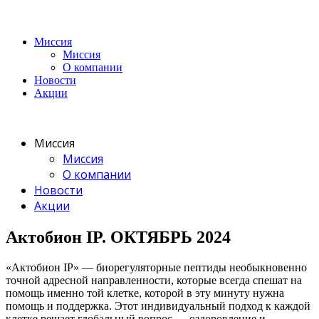
Миссия
Миссия
О компании
Новости
Акции
Миссия
Миссия
О компании
Новости
Акции
Актобион IP. ОКТЯБРЬ 2024
«Актобион IP» — биорегуляторные пептиды необыкновенно
точной адресной направленности, которые всегда спешат на
помощь именно той клетке, которой в эту минуту нужна
помощь и поддержка. Этот индивидуальный подход к каждой
клетке решает глобальный вопрос — оздоровление и