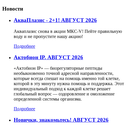
Новости
АкваПлазис - 2+1! АВГУСТ 2026
Акваплазис снова в акции МКС-V! Пейте правильную
воду и не пропустите нашу акцию!
Подробнее
Актобион IP. АВГУСТ 2026
«Актобион IP» — биорегуляторные пептиды
необыкновенно точной адресной направленности,
которые всегда спешат на помощь именно той клетке,
которой в эту минуту нужна помощь и поддержка. Этот
индивидуальный подход к каждой клетке решает
глобальный вопрос — оздоровление и омоложение
определенной системы организма.
Подробнее
Новички, знакомьтесь! АВГУСТ 2026