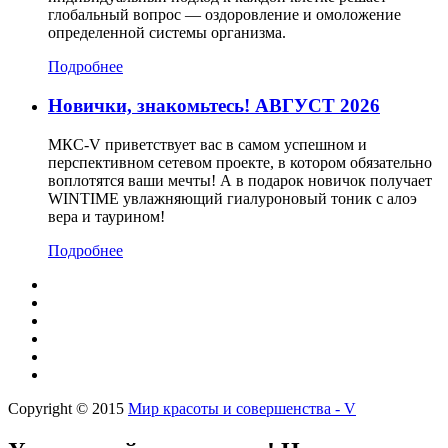
глобальный вопрос — оздоровление и омоложение
определенной системы организма.
Подробнее
Новички, знакомьтесь! АВГУСТ 2026
МКС-V приветствует вас в самом успешном и
перспективном сетевом проекте, в котором обязательно
воплотятся ваши мечты! А в подарок новичок получает
WINTIME увлажняющий гиалуроновый тоник с алоэ
вера и таурином!
Подробнее
Copyright © 2015
Мир красоты и совершенства - V