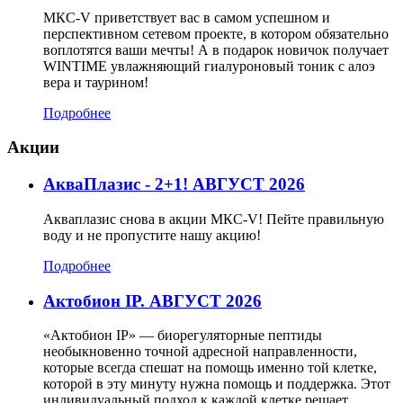
МКС-V приветствует вас в самом успешном и
перспективном сетевом проекте, в котором обязательно
воплотятся ваши мечты! А в подарок новичок получает
WINTIME увлажняющий гиалуроновый тоник с алоэ
вера и таурином!
Подробнее
Акции
АкваПлазис - 2+1! АВГУСТ 2026
Акваплазис снова в акции МКС-V! Пейте правильную
воду и не пропустите нашу акцию!
Подробнее
Актобион IP. АВГУСТ 2026
«Актобион IP» — биорегуляторные пептиды
необыкновенно точной адресной направленности,
которые всегда спешат на помощь именно той клетке,
которой в эту минуту нужна помощь и поддержка. Этот
индивидуальный подход к каждой клетке решает