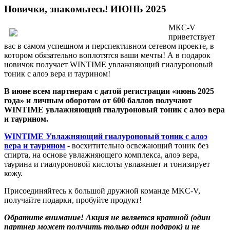
Новички, знакомьтесь! ИЮНЬ 2025
МКС-V
приветствует
вас в самом успешном и перспективном сетевом проекте, в
котором обязательно воплотятся ваши мечты! А в подарок
новичок получает WINTIME увлажняющий гиалуроновый
тоник с алоэ вера и таурином!
В июне всем партнерам с датой регистрации «июнь 2025
года» и личным оборотом от 600 баллов получают
WINTIME увлажняющий гиалуроновый тоник с алоэ вера
и таурином.
WINTIME Увлажняющий гиалуроновый тоник с алоэ
вера и таурином
- восхитительно освежающий тоник без
спирта, на основе увлажняющего комплекса, алоэ вера,
таурина и гиалуроновой кислоты увлажняет и тонизирует
кожу.
Присоединяйтесь к большой дружной команде MKC-V,
получайте подарки, пробуйте продукт!
Обратите внимание! Акция не является кратной (один
партнер может получить только один подарок) и не