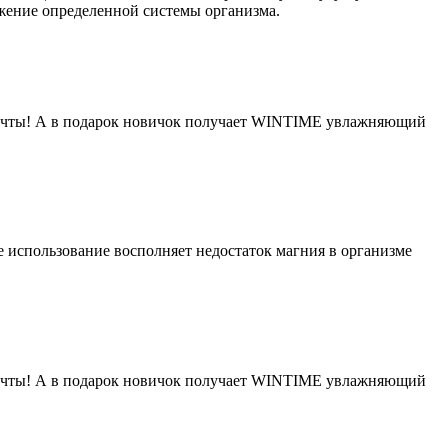
жение определенной системы организма.
 мечты! А в подарок новичок получает WINTIME увлажняющий
использование восполняет недостаток магния в организме
 мечты! А в подарок новичок получает WINTIME увлажняющий