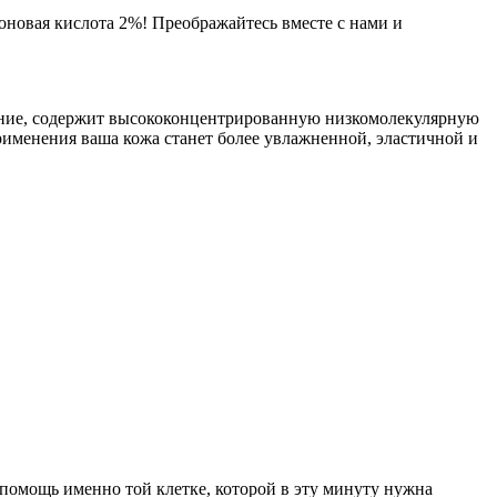
новая кислота 2%! Преображайтесь вместе с нами и
ание, содержит высококонцентрированную низкомолекулярную
применения ваша кожа станет более увлажненной, эластичной и
помощь именно той клетке, которой в эту минуту нужна