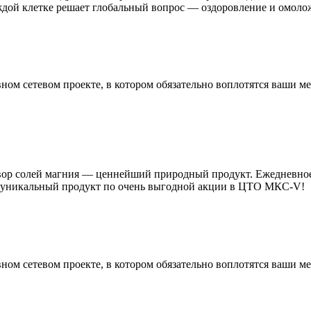
дой клетке решает глобальный вопрос — оздоровление и омоло
ном сетевом проекте, в котором обязательно воплотятся ваши
ор солей магния — ценнейший природный продукт. Ежедневное 
от уникальный продукт по очень выгодной акции в ЦТО МКС-V!
ном сетевом проекте, в котором обязательно воплотятся ваши