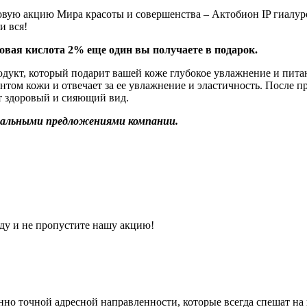
овую акцию Мира красоты и совершенства – Актобион IP гиалуро
и вся!
овая кислота 2% еще один вы получаете в подарок.
дукт, который подарит вашей коже глубокое увлажнение и пит
нтом кожи и отвечает за ее увлажнение и эластичность. После 
т здоровый и сияющий вид.
иальными предложениями компании.
ду и не пропустите нашу акцию!
о точной адресной направленности, которые всегда спешат на 