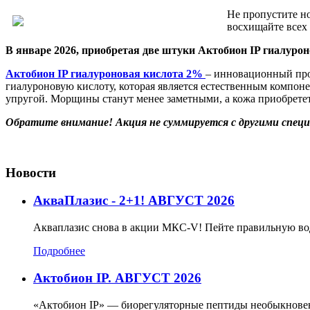
Не пропустите н
восхищайте всех 
В январе 2026, приобретая две штуки Актобион IP гиалурон
Актобион IP гиалуроновая кислота 2%
– инновационный про
гиалуроновую кислоту, которая является естественным компоне
упругой. Морщины станут менее заметными, а кожа приобрете
Обратите внимание! Акция не суммируется с другими спец
Новости
АкваПлазис - 2+1! АВГУСТ 2026
Акваплазис снова в акции МКС-V! Пейте правильную во
Подробнее
Актобион IP. АВГУСТ 2026
«Актобион IP» — биорегуляторные пептиды необыкновенн