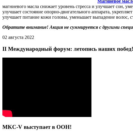
Магниевое масл
магниевого масла снижает уровень стресса и улучшает сон, у
улучшает состояние опорно-двигательного аппарата, укрепляет
улучшает питание кожи головы, уменьшает выпадение волос, ст
Обратите внимание! Акция не суммируется с другими спец
02 августа 2022
II Международный форум: летопись наших побед
MKC-V выступает в ООН!