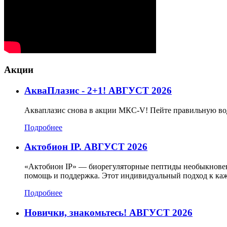
Акции
АкваПлазис - 2+1! АВГУСТ 2026
Акваплазис снова в акции МКС-V! Пейте правильную во
Подробнее
Актобион IP. АВГУСТ 2026
«Актобион IP» — биорегуляторные пептиды необыкновенн
помощь и поддержка. Этот индивидуальный подход к каж
Подробнее
Новички, знакомьтесь! АВГУСТ 2026