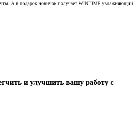
 мечты! А в подарок новичок получает WINTIME увлажняющий
егчить и улучшить вашу работу с