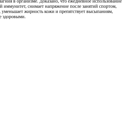
магния в организме. Доказано, что ежедневное использование
ий иммунитет, снимает напряжение после занятий спортом,
м, уменьшает жирность кожи и препятствует высыпаниям,
ее здоровыми.