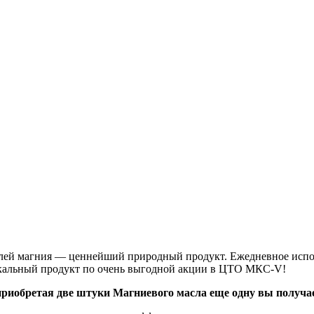
ей магния — ценнейший природный продукт. Ежедневное исполь
никальный продукт по очень выгодной акции в ЦТО МКС-V!
 приобретая две штуки Магниевого масла еще одну вы получае