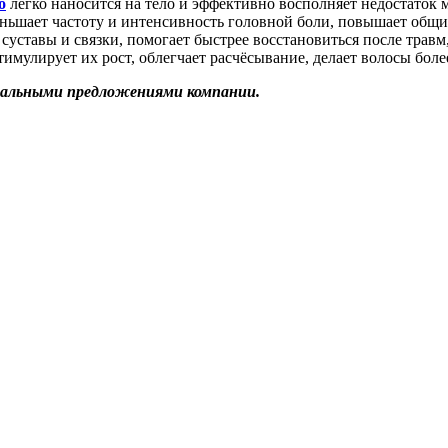
о
легко наносится на тело и эффективно восполняет недостаток 
меньшает частоту и интенсивность головной боли, повышает общ
 суставы и связки, помогает быстрее восстановиться после трав
имулирует их рост, облегчает расчёсывание, делает волосы бол
иальными предложениями компании.
!