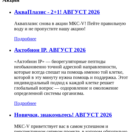
АкваПлазис - 2+1! АВГУСТ 2026
Акваплазис снова в акции МКС-V! Пейте правильную
воду и не пропустите нашу акцию!
Подробнее
Актобион IP. АВГУСТ 2026
«Актобион IP» — биорегуляторные пептиды
необыкновенно точной адресной направленности,
которые всегда спешат на помощь именно той клетке,
которой в эту минуту нужна помощь и поддержка. Этот
индивидуальный подход к каждой клетке решает
глобальный вопрос — оздоровление и омоложение
определенной системы организма.
Подробнее
Новички, знакомьтесь! АВГУСТ 2026
МКС-V приветствует вас в самом успешном и
перспективном сетевом проекте, в котором обязательно