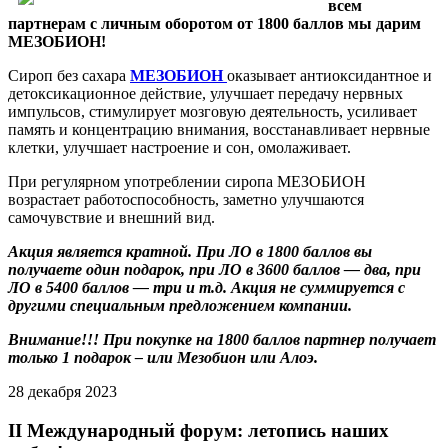
всем
партнерам с личным оборотом от 1800 баллов мы дарим
МЕЗОБИОН!
Сироп без сахара
МЕЗОБИОН
оказывает антиоксидантное и
детоксикационное действие, улучшает передачу нервных
импульсов, стимулирует мозговую деятельность, усиливает
память и концентрацию внимания, восстанавливает нервные
клетки, улучшает настроение и сон, омолаживает.
При регулярном употреблении сиропа МЕЗОБИОН
возрастает работоспособность, заметно улучшаются
самочувствие и внешний вид.
Акция является кратной. При ЛО в 1800 баллов вы
получаете один подарок, при ЛО в 3600 баллов — два, при
ЛО в 5400 баллов — три и т.д. Акция не суммируется с
другими специальным предложением компании.
Внимание!!! При покупке на 1800 баллов партнер получает
только 1 подарок – или Мезобион или Алоэ.
28 декабря 2023
II Международный форум: летопись наших