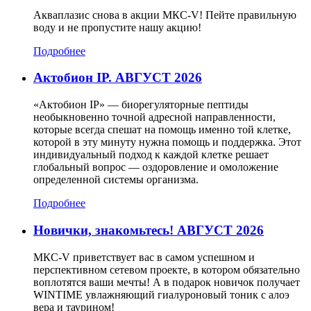
Акваплазис снова в акции МКС-V! Пейте правильную
воду и не пропустите нашу акцию!
Подробнее
Актобион IP. АВГУСТ 2026
«Актобион IP» — биорегуляторные пептиды
необыкновенно точной адресной направленности,
которые всегда спешат на помощь именно той клетке,
которой в эту минуту нужна помощь и поддержка. Этот
индивидуальный подход к каждой клетке решает
глобальный вопрос — оздоровление и омоложение
определенной системы организма.
Подробнее
Новички, знакомьтесь! АВГУСТ 2026
МКС-V приветствует вас в самом успешном и
перспективном сетевом проекте, в котором обязательно
воплотятся ваши мечты! А в подарок новичок получает
WINTIME увлажняющий гиалуроновый тоник с алоэ
вера и таурином!