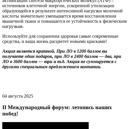
активизации синтеза макроэргических молекул (АТФ) –
источников клеточной энергии, ускоренной утилизации
образующейся в результате интенсивной нагрузки молочной
кислоты значительно уменьшается время восстановления
мышечной ткани и повышается ее устойчивость к физическим
нагрузкам.
Используйте для сохранения здоровья самые современные
средства, и ваша жизнь расцветет новыми красками!
Акция является кратной. При ЛО в 1200 баллов вы
получаете один подарок, при ЛО в 2400 баллов — два, при
ЛО в 3600 баллов — три и т.д. Акция не суммируется с
другими специальным предложением компании.
04 августа 2025
II Международный форум: летопись наших
побед!