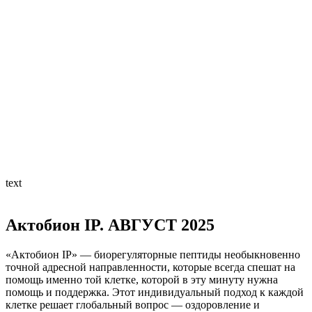
text
Актобион IP. АВГУСТ 2025
«Актобион IP» — биорегуляторные пептиды необыкновенно
точной адресной направленности, которые всегда спешат на
помощь именно той клетке, которой в эту минуту нужна
помощь и поддержка. Этот индивидуальный подход к каждой
клетке решает глобальный вопрос — оздоровление и