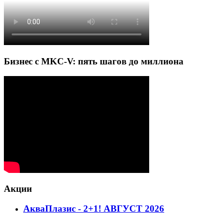
Бизнес с MKC-V: пять шагов до миллиона
Акции
АкваПлазис - 2+1! АВГУСТ 2026