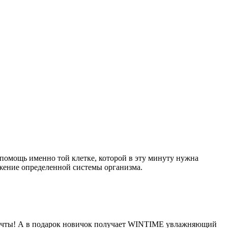
помощь именно той клетке, которой в эту минуту нужна
жение определенной системы организма.
 мечты! А в подарок новичок получает WINTIME увлажняющий