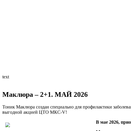
text
Маклюра – 2+1. МАЙ 2026
Тоник Маклюра создан специально для профилактики заболеван
выгодной акцией ЦТО МКС-V!
В мае 2026, при