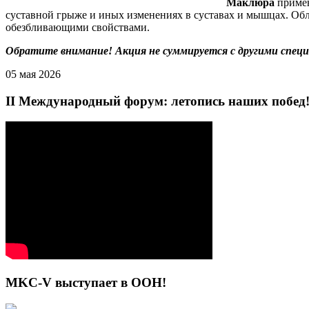
Маклюра
примен
суставной грыже и иных изменениях в суставах и мышцах. О
обезбливающими свойствами.
Обратите внимание! Акция не суммируется с другими спец
05 мая 2026
II Международный форум: летопись наших побед
MKC-V выступает в ООН!