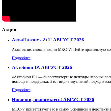
Акции
АкваПлазис - 2+1! АВГУСТ 2026
Акваплазис снова в акции МКС-V! Пейте правильную во
Подробнее
Актобион IP. АВГУСТ 2026
«Актобион IP» — биорегуляторные пептиды необыкновенн
помощь и поддержка. Этот индивидуальный подход к каж
Подробнее
Новички, знакомьтесь! АВГУСТ 2026
МКС-V приветствует вас в самом успешном и перспектив