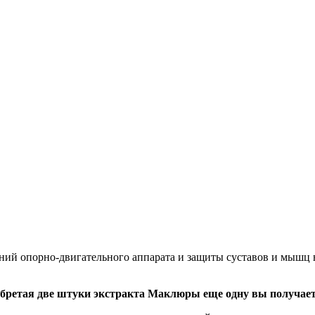
ий опорно-двигательного аппарата и защиты суставов и мышц в 
обретая две штуки экстракта Маклюры еще одну вы получает