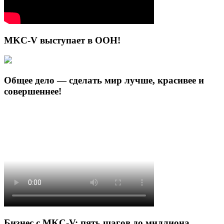
MKC-V выступает в ООН!
Общее дело — сделать мир лучше, красивее и
совершеннее!
Бизнес с MKC-V: пять шагов до миллиона