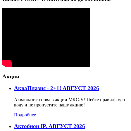
Акции
АкваПлазис - 2+1! АВГУСТ 2026
Акваплазис снова в акции МКС-V! Пейте правильную
воду и не пропустите нашу акцию!
Подробнее
Актобион IP. АВГУСТ 2026