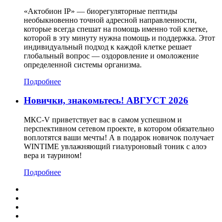
«Актобион IP» — биорегуляторные пептиды
необыкновенно точной адресной направленности,
которые всегда спешат на помощь именно той клетке,
которой в эту минуту нужна помощь и поддержка. Этот
индивидуальный подход к каждой клетке решает
глобальный вопрос — оздоровление и омоложение
определенной системы организма.
Подробнее
Новички, знакомьтесь! АВГУСТ 2026
МКС-V приветствует вас в самом успешном и
перспективном сетевом проекте, в котором обязательно
воплотятся ваши мечты! А в подарок новичок получает
WINTIME увлажняющий гиалуроновый тоник с алоэ
вера и таурином!
Подробнее