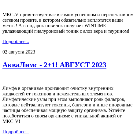
МКС-V приветствует вас в самом успешном и перспективном
сетевом проекте, в котором обязательно воплотятся ваши
мечты! А в подарок новичок получает WINTIME
увлажняющий гиалуроновый тоник с алоэ вера и таурином!
Подробнее...
02 августа 2023
АкваЛимс - 2+1! АВГУСТ 2023
Лимфа в организме производит очистку внутренних
жидкостей от токсинов и нежелательных элементов.
Лимфатические узлы при этом выполняют роль фильтров,
которые нейтрализуют токсины, бактерии и иные инородные
частицы обеспечивая мощную защиту организма. Успейте
позаботиться о своем организме с уникальной акцией от
МКС-V!
Подробнее...