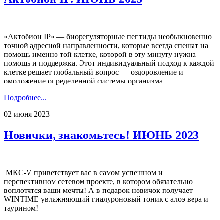
«Актобион IP» — биорегуляторные пептиды необыкновенно
точной адресной направленности, которые всегда спешат на
помощь именно той клетке, которой в эту минуту нужна
помощь и поддержка. Этот индивидуальный подход к каждой
клетке решает глобальный вопрос — оздоровление и
омоложение определенной системы организма.
Подробнее...
02 июня 2023
Новички, знакомьтесь! ИЮНЬ 2023
МКС-V приветствует вас в самом успешном и
перспективном сетевом проекте, в котором обязательно
воплотятся ваши мечты! А в подарок новичок получает
WINTIME увлажняющий гиалуроновый тоник с алоэ вера и
таурином!