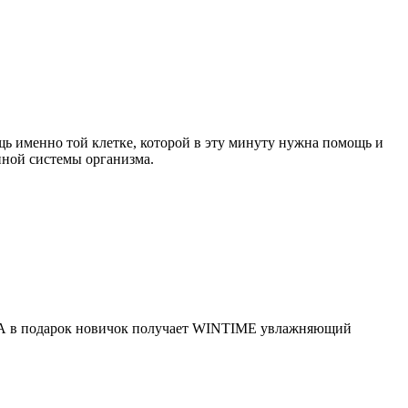
ь именно той клетке, которой в эту минуту нужна помощь и
нной системы организма.
ы! А в подарок новичок получает WINTIME увлажняющий