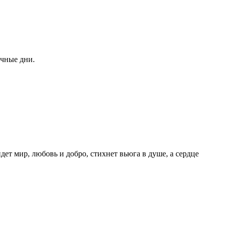
ичные дни.
ет мир, любовь и добро, стихнет вьюга в душе, а сердце