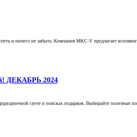
спеть и ничего не забыть. Компания MKC-V предлагает вспомнить
ой! ДЕКАБРЬ 2024
едпраздничной суете и поисках подарков. Выбирайте полезные п