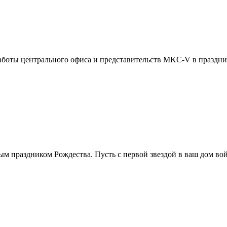
аботы центрального офиса и представительств MKC-V в праздн
 праздником Рождества. Пусть с первой звездой в ваш дом войд