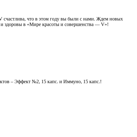
счастлива, что в этом году вы были с нами. Ждем новых
 и здоровы в «Мире красоты и совершенства — V»!
ов – Эффект №2, 15 капс. и Иммуно, 15 капс.!