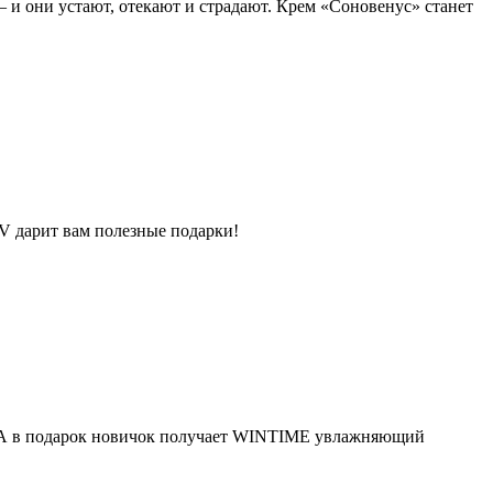
 и они устают, отекают и страдают. Крем «Соновенус» станет
-V дарит вам полезные подарки!
ы! А в подарок новичок получает WINTIME увлажняющий