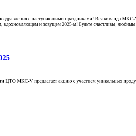
оздравления с наступающими праздниками! Вся команда MKC-V 
, вдохновляющем и зовущем 2025-м! Будьте счастливы, любимы
025
ти ЦТО МКС-V предлагает акцию с участием уникальных продукт