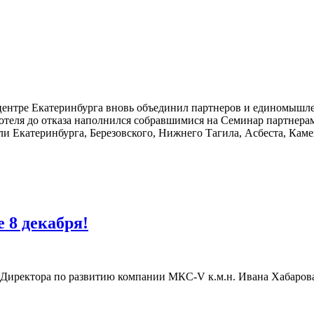
м центре Екатеринбурга вновь объединил партнеров и единомы
отеля до отказа наполнился собравшимися на Семинар партнерам
ли Екатеринбурга, Березовского, Нижнего Тагила, Асбеста, Кам
 8 декабря!
 Директора по развитию компании МКС-V к.м.н. Ивана Хабарова