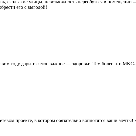
вь, скользкие улицы, невозможность переобуться в помещении —
брести его с выгодой!
новом году дарите самое важное — здоровье. Тем более что MKC
етевом проекте, в котором обязательно воплотятся ваши мечт