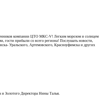
шленников компании ЦТО МКС-V! Легким морозом и солнцем
и, гости прибыли со всего региона! Послушать новости,
енска- Уральского, Артемовского, Красноуфимска и других
 и Золотого Директора Нины Талья.