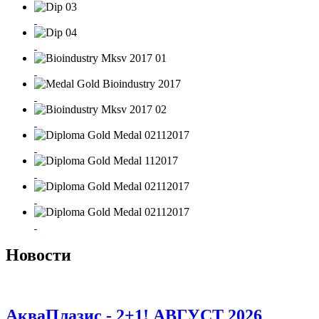
Новости
АкваПлазис - 2+1! АВГУСТ 2026