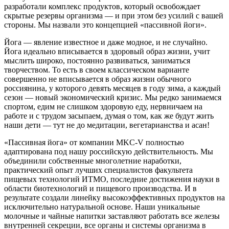
разработали комплекс продуктов, который освобождает
скрытые резервы организма — и при этом без усилий с вашей
стороны. Мы назвали это концепцией «пассивной йоги».
Йога — явление известное и даже модное, и не случайно.
Йога идеально вписывается в здоровый образ жизни, учит
мыслить широко, постоянно развиваться, заниматься
творчеством. То есть в своем классическом варианте
совершенно не вписывается в образ жизни обычного
россиянина, у которого девять месяцев в году зима, а каждый
сезон — новый экономический кризис. Мы редко занимаемся
спортом, едим не слишком здоровую еду, нервничаем на
работе и с трудом засыпаем, думая о том, как же будут жить
наши дети — тут не до медитации, вегетарианства и асан!
«Пассивная йога» от компании MKC-V полностью
адаптирована под нашу российскую действительность. Мы
объединили собственные многолетние наработки,
практический опыт лучших специалистов факультета
пищевых технологий ИТМО, последние достижения науки в
области биотехнологий и пищевого производства. И в
результате создали линейку высокоэффективных продуктов на
исключительно натуральной основе. Наши уникальные
молочные и чайные напитки заставляют работать все железы
внутренней секреции, все органы и системы организма в