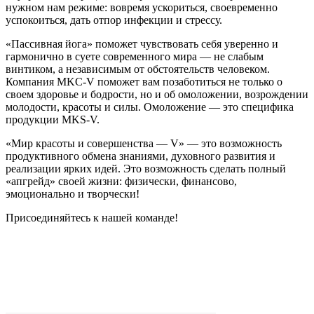
нужном нам режиме: вовремя ускориться, своевременно
успокоиться, дать отпор инфекции и стрессу.
«Пассивная йога» поможет чувствовать себя уверенно и
гармонично в суете современного мира — не слабым
винтиком, а независимым от обстоятельств человеком.
Компания MKC-V поможет вам позаботиться не только о
своем здоровье и бодрости, но и об омоложении, возрождении
молодости, красоты и силы. Омоложение — это специфика
продукции MKS-V.
«Мир красоты и совершенства — V» — это возможность
продуктивного обмена знаниями, духовного развития и
реализации ярких идей. Это возможность сделать полный
«апгрейд» своей жизни: физически, финансово,
эмоционально и творчески!
Присоединяйтесь к нашей команде!