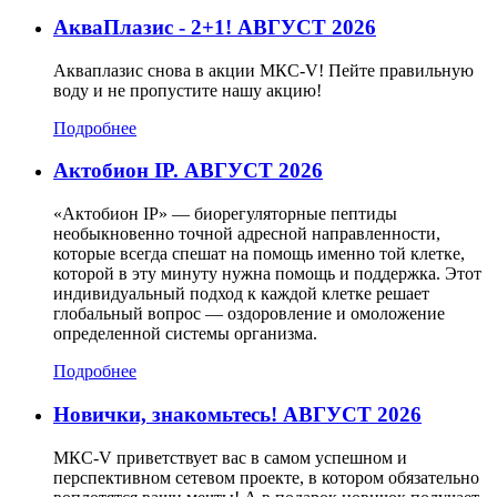
АкваПлазис - 2+1! АВГУСТ 2026
Акваплазис снова в акции МКС-V! Пейте правильную
воду и не пропустите нашу акцию!
Подробнее
Актобион IP. АВГУСТ 2026
«Актобион IP» — биорегуляторные пептиды
необыкновенно точной адресной направленности,
которые всегда спешат на помощь именно той клетке,
которой в эту минуту нужна помощь и поддержка. Этот
индивидуальный подход к каждой клетке решает
глобальный вопрос — оздоровление и омоложение
определенной системы организма.
Подробнее
Новички, знакомьтесь! АВГУСТ 2026
МКС-V приветствует вас в самом успешном и
перспективном сетевом проекте, в котором обязательно