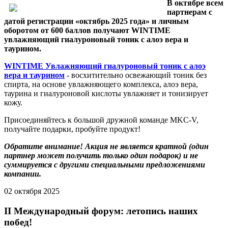
В октябре всем
партнерам с
датой регистрации «октябрь 2025 года» и личным
оборотом от 600 баллов получают WINTIME
увлажняющий гиалуроновый тоник с алоэ вера и
таурином.
WINTIME Увлажняющий гиалуроновый тоник с алоэ
вера и таурином
- восхитительно освежающий тоник без
спирта, на основе увлажняющего комплекса, алоэ вера,
таурина и гиалуроновой кислоты увлажняет и тонизирует
кожу.
Присоединяйтесь к большой дружной команде MKC-V,
получайте подарки, пробуйте продукт!
Обратите внимание! Акция не является кратной (один
партнер может получить только один подарок) и не
суммируется с другими специальными предложениями
компании.
02 октября 2025
II Международный форум: летопись наших
побед!