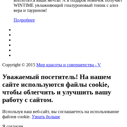
воплотятся ваши мечты! А в подарок новичок получает
WINTIME увлажняющий гиалуроновый тоник с алоэ
вера и таурином!
Подробнее
Copyright © 2015
Мир красоты и совершенства - V
Уважаемый посетитель! На нашем
сайте используются файлы cookie,
чтобы облегчить и улучшить вашу
работу с сайтом.
Используя наш веб-сайт, вы соглашаетесь на использование
файлов cookie.
Узнать больше
Я согласен